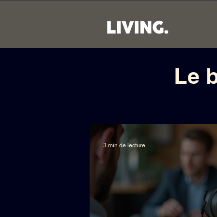
Le 
3 min de lecture