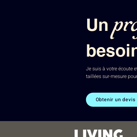
pro
Un
besoi
Je suis à votre écoute 
taillées sur-mesure pou
Obtenir un devis