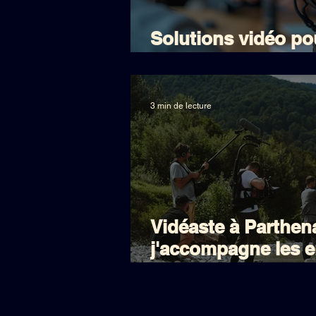
Solutions vidéo po
Tendances vidéo 2
3 min de lecture
Vidéaste à Parthe
j'accompagne les e
Deux-Sèvres