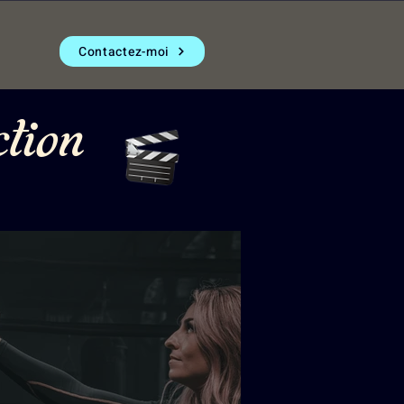
Contactez-moi
tion