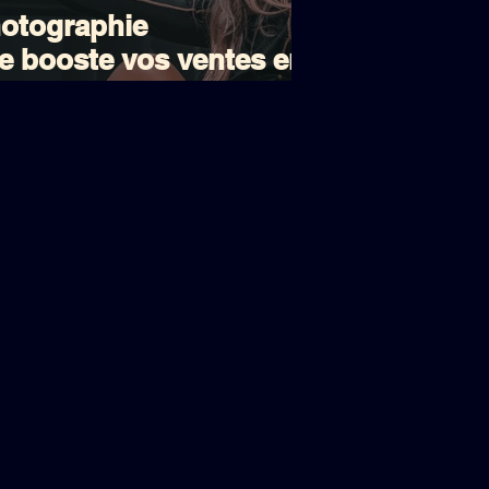
hotographie
le booste vos ventes en